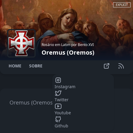
EXPLICIT
Rosário em Latim por Bento XVI
Oremus (Oremos)
HOME
SOBRE
Instagram
Twitter
Oremus (Oremos)
Youtube
Github